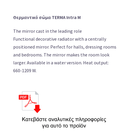
Θερμαντικό σώμα TERMA Intra M
The mirror cast in the leading role
Functional decorative radiator with a centrally
positioned mirror. Perfect for halls, dressing rooms
and bedrooms. The mirror makes the room look
larger. Available in a water version. Heat output:
660-1209 W.