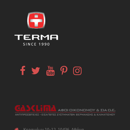
Facebook
Twitter
YouTube
Pinterest
Instagram
Κεραμέων 10-12, 10436, Αθήνα