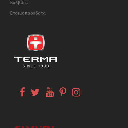
Βαλβίδες
Ετοιμοπαράδοτα
Facebook
Twitter
YouTube
Pinterest
Instagram