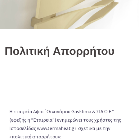
Πολιτική Απορρήτου
Η εταιρεία Αφοι΄Οικονόμου Gasklima & ΣΙΑ Ο.Ε.”
(εφεξής η “Εταιρεία”) ενημερώνει τους χρήστες της
Ιστοσελίδας www.termaheat.gr σχετικά με την
«πολιτική απορρήτου»: