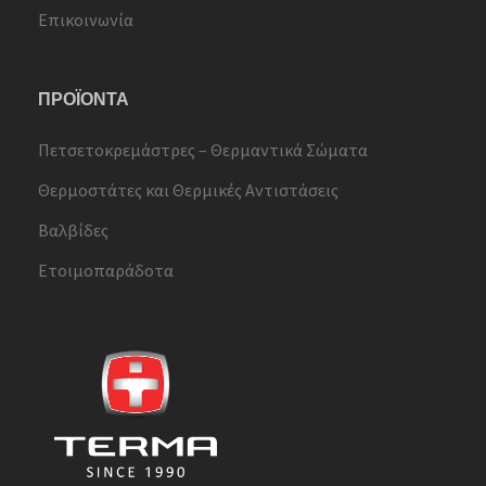
Επικοινωνία
ΠΡΟΪΟΝΤΑ
Πετσετοκρεμάστρες – Θερμαντικά Σώματα
Θερμοστάτες και Θερμικές Αντιστάσεις
Βαλβίδες
Ετοιμοπαράδοτα