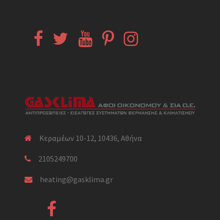
Facebook
Twitter
YouTube
Pinterest
Instagram
Κεραμέων 10-12, 10436, Αθήνα
2105249700
heating@gasklima.gr
Facebook