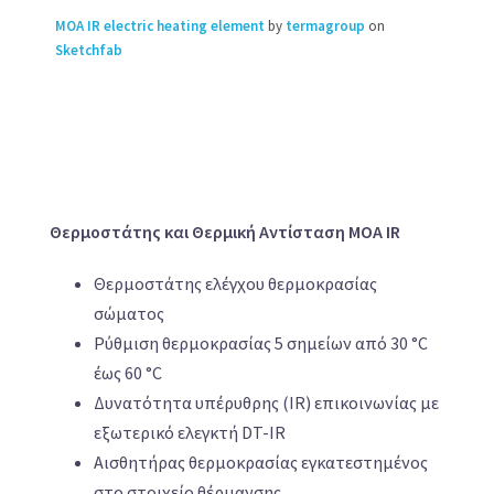
MOA IR electric heating element
by
termagroup
on
Sketchfab
Θερμοστάτης και Θερμική Αντίσταση MOA IR
Θερμοστάτης ελέγχου θερμοκρασίας
σώματος
Ρύθμιση θερμοκρασίας 5 σημείων από 30 °C
έως 60 °C
Δυνατότητα υπέρυθρης (IR) επικοινωνίας με
εξωτερικό ελεγκτή DT-IR
Αισθητήρας θερμοκρασίας εγκατεστημένος
στο στοιχείο θέρμανσης