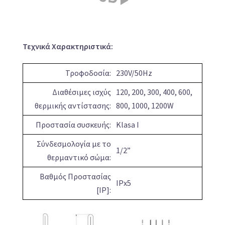
Τεχνικά Χαρακτηριστικά:
Τροφοδοσία:
230V/50Hz
Διαθέσιμες ισχύς
120, 200, 300, 400, 600,
θερμικής αντίστασης:
800, 1000, 1200W
Προστασία συσκευής:
Klasa I
Σύνδεσμολογία με το
1/2”
θερμαντικό σώμα:
Βαθμός Προστασίας
IPx5
[IP]: