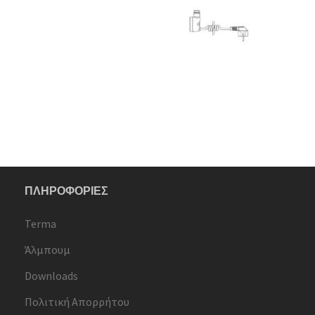
ΠΛΗΡΟΦΟΡΙΕΣ
Terma
Άλμπουμ
Downloads
Πολιτική Απορρήτου