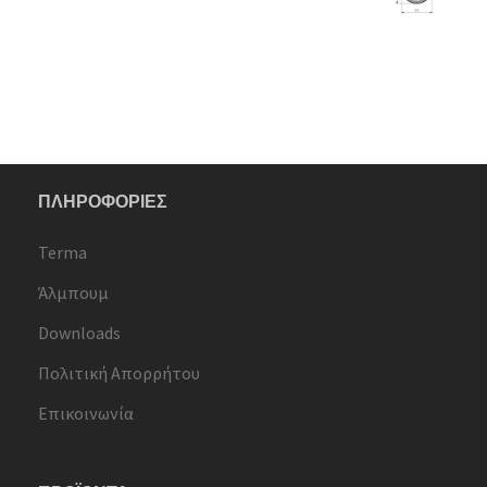
ΠΛΗΡΟΦΟΡΙΕΣ
Terma
Άλμπουμ
Downloads
Πολιτική Απορρήτου
Επικοινωνία