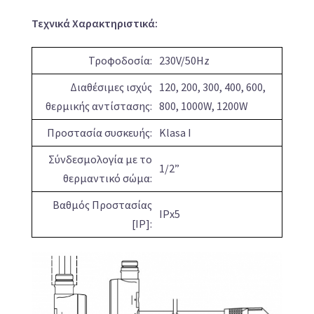
Τεχνικά Χαρακτηριστικά:
Τροφοδοσία:
230V/50Hz
Διαθέσιμες ισχύς
120, 200, 300, 400, 600,
θερμικής αντίστασης:
800, 1000W, 1200W
Προστασία συσκευής:
Klasa I
Σύνδεσμολογία με το
1/2”
θερμαντικό σώμα:
Βαθμός Προστασίας
IPx5
[IP]: