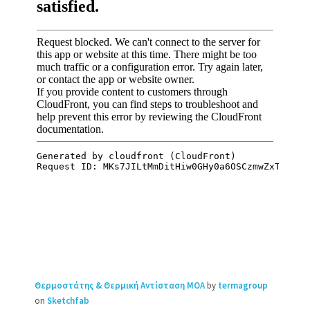
Θερμοστάτης & Θερμική Αντίσταση MOA
by
termagroup
on
Sketchfab