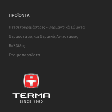
ΠΡΟΪΟΝΤΑ
Πετσετοκρεμάστρες – Θερμαντικά Σώματα
Θερμοστάτες και Θερμικές Αντιστάσεις
Βαλβίδες
Ετοιμοπαράδοτα