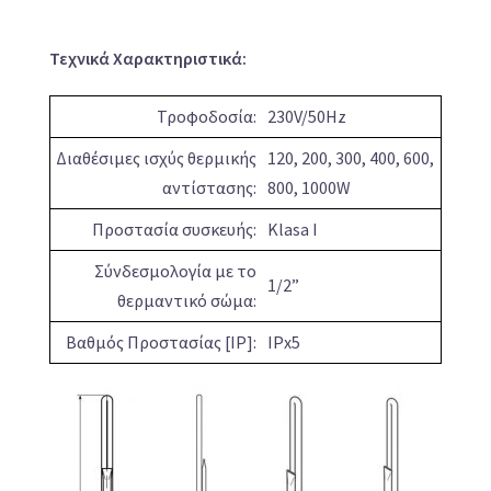
Τεχνικά Χαρακτηριστικά:
Τροφοδοσία:
230V/50Hz
Διαθέσιμες ισχύς θερμικής
120, 200, 300, 400, 600,
αντίστασης:
800, 1000W
Προστασία συσκευής:
Klasa I
Σύνδεσμολογία με το
1/2”
θερμαντικό σώμα:
Βαθμός Προστασίας [IP]:
IPx5