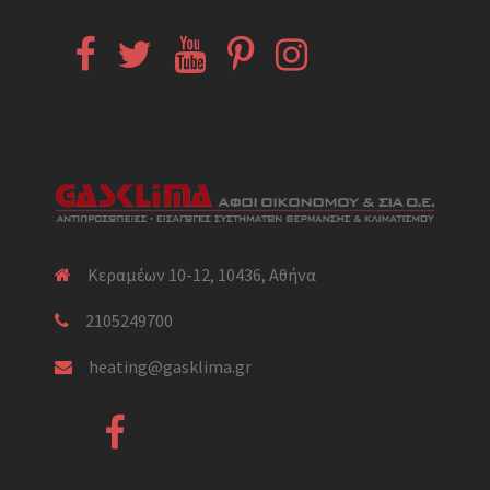
Facebook
Twitter
YouTube
Pinterest
Instagram
Κεραμέων 10-12, 10436, Αθήνα
2105249700
heating@gasklima.gr
Facebook