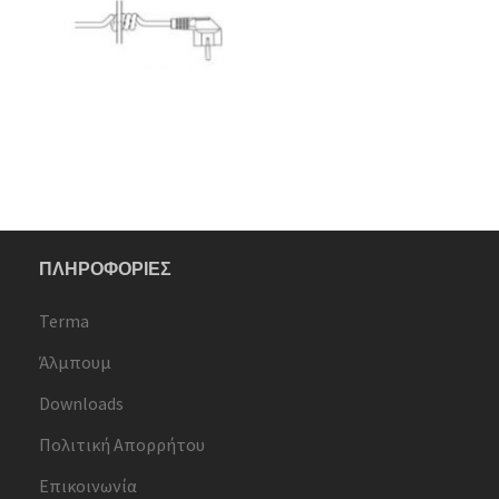
ΠΛΗΡΟΦΟΡΙΕΣ
Terma
Άλμπουμ
Downloads
Πολιτική Απορρήτου
Επικοινωνία