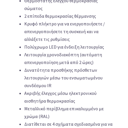
Θερμοστάτης ελέγχου θερμοκρασίας
σώματος
2 επίπεδα θερμοκρασίας θέρμανσης
Κρυφό πλήκτρο για να ενεργοποιήσετε /
απενεργοποιήσετε τη συσκευή και να
αλλάξετε τις ρυθμίσεις
Πολύχρωμο LED για ένδειξη λειτουργίας
Λειτουργία χρονοδιακόπτη (αυτόματη
απενεργοποίηση μετά από 2 ώρες)
Δυνατότητα προσθήκης πρόσθετων
λειτουργιών μέσω του ενσωματωμένου
συνδέσμου IR
Ακριβής έλεγχος μέσω ηλεκτρονικού
αισθητήρα θερμοκρασίας
Μεταλλικό περίβλημα επικαλυμμένο με
χρώμα (RAL)
Διατίθεται σε 4 σχήματα σχεδιασμένα για να