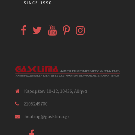
Facebook
Twitter
YouTube
Pinterest
Instagram
Κεραμέων 10-12, 10436, Αθήνα
2105249700
heating@gasklima.gr
Facebook