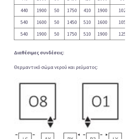
440
1900
50
1750
410
1900
1025
540
1600
50
1450
510
1600
1057
540
1900
50
1750
510
1900
1255
Διαθέσιμες συνδέσεις:
Θερμαντικό σώμα νερού και ρεύματος: