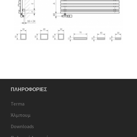
ΠΛΗΡΟΦΟΡΙΕΣ
Terma
Άλμπουμ
Downloads