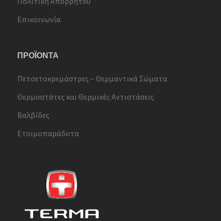
Πολιτική Απορρήτου
Επικοινωνία
ΠΡΟΪΟΝΤΑ
Πετσετοκρεμάστρες – Θερμαντικά Σώματα
Θερμοστάτες και Θερμικές Αντιστάσεις
Βαλβίδες
Ετοιμοπαράδοτα