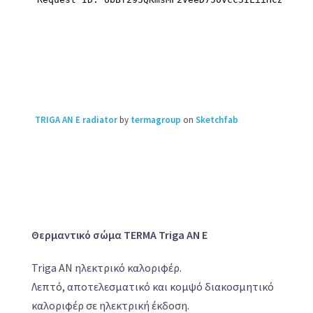
TRIGA AN E radiator
by
termagroup
on
Sketchfab
Θερμαντικό σώμα TERMA Triga AN E
Triga AN ηλεκτρικό καλοριφέρ.
Λεπτό, αποτελεσματικό και κομψό διακοσμητικό
καλοριφέρ σε ηλεκτρική έκδοση.