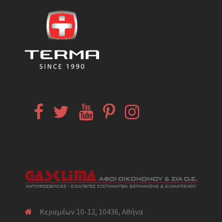
Facebook
Twitter
YouTube
Pinterest
Instagram
Κεραμέων 10-12, 10436, Αθήνα