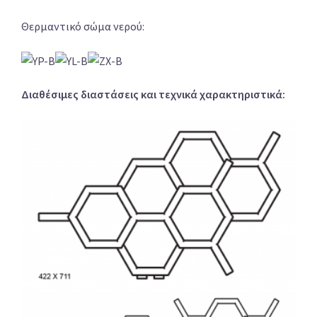
Θερμαντικό σώμα νερού:
Διαθέσιμες διαστάσεις και τεχνικά χαρακτηριστικά: