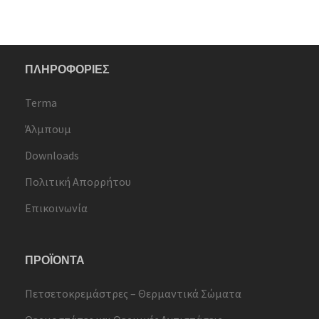
ΠΛΗΡΟΦΟΡΙΕΣ
Terma
Άλμπουμ
Downloads
Πολιτική Απορρήτου
Επικοινωνία
ΠΡΟΪΟΝΤΑ
Πετσετοκρεμάστρες – Θερμαντικά Σώματα