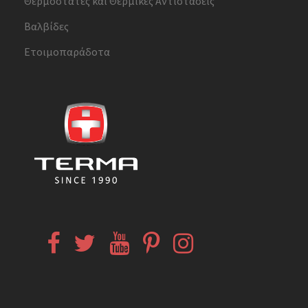
Θερμοστάτες και Θερμικές Αντιστάσεις
Βαλβίδες
Ετοιμοπαράδοτα
Facebook
Twitter
YouTube
Pinterest
Instagram