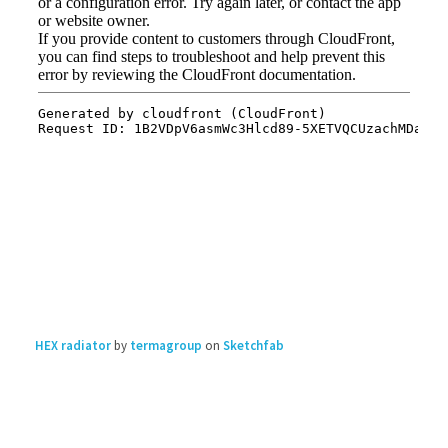
HEX radiator
by
termagroup
on
Sketchfab