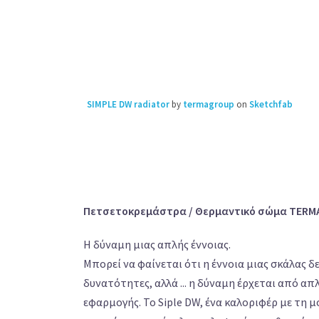
SIMPLE DW radiator
by
termagroup
on
Sketchfab
Πετσετοκρεμάστρα / Θερμαντικό σώμα TERMA
Η δύναμη μιας απλής έννοιας.
Μπορεί να φαίνεται ότι η έννοια μιας σκάλας δε
δυνατότητες, αλλά ... η δύναμη έρχεται από απλ
εφαρμογής. Το Siple DW, ένα καλοριφέρ με τη 