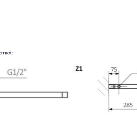
στικά: