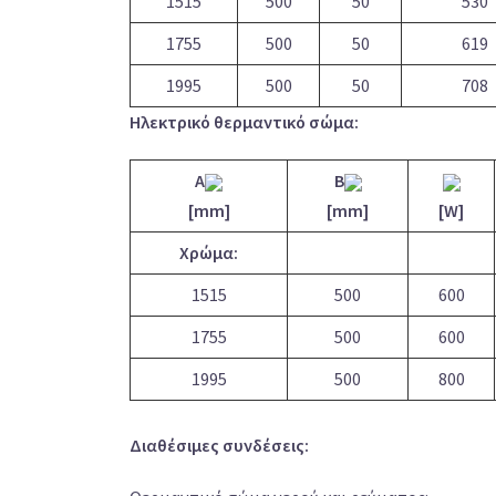
1515
500
50
530
1755
500
50
619
1995
500
50
708
Ηλεκτρικό θερμαντικό σώμα:
A
B
[mm]
[mm]
[W]
Χρώμα:
1515
500
600
1755
500
600
1995
500
800
Διαθέσιμες συνδέσεις: