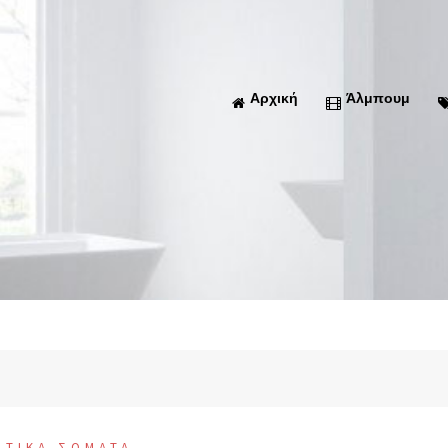
Αρχική
Άλμπουμ
ΝΤΙΚΑ ΣΩΜΑΤΑ