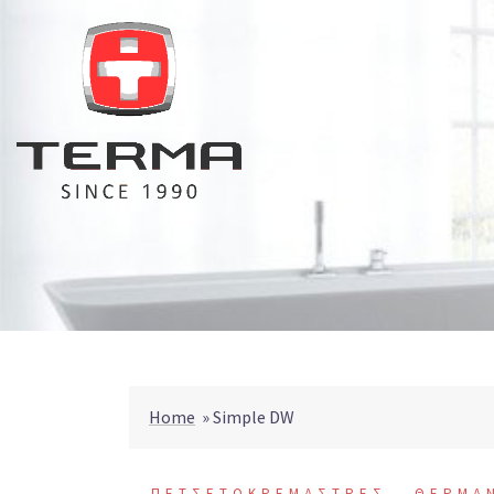
Skip
to
content
Home
»
Simple DW
ΠΕΤΣΕΤΟΚΡΕΜΑΣΤΡΕΣ - ΘΕΡΜΑ