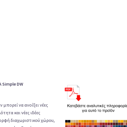
 Simple DW
ν μπορεί να ανοίξει νέες
ότητα και νέες ιδέες
μορφή διαχωριστικού χώρου,